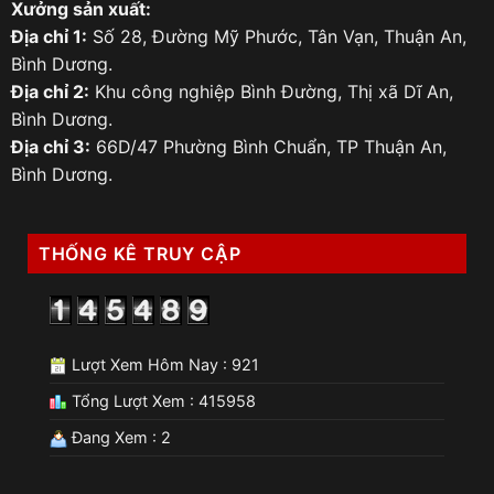
Xưởng sản xuất:
Địa chỉ 1:
Số 28, Đường Mỹ Phước, Tân Vạn, Thuận An,
Bình Dương.
Địa chỉ 2:
Khu công nghiệp Bình Đường, Thị xã Dĩ An,
Bình Dương.
Địa chỉ 3:
66D/47 Phường Bình Chuẩn, TP Thuận An,
Bình Dương.
THỐNG KÊ TRUY CẬP
Lượt Xem Hôm Nay : 921
Tổng Lượt Xem : 415958
Đang Xem : 2