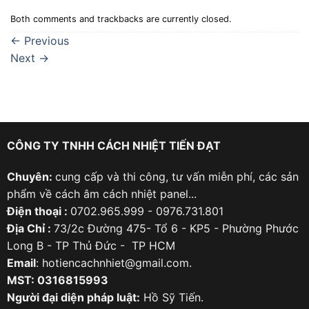
Both comments and trackbacks are currently closed.
←
Previous
Next
→
CÔNG TY TNHH CÁCH NHIỆT TIẾN ĐẠT
Chuyên:
cung cấp và thi công, tư vấn miễn phí, các sản
phẩm về cách âm cách nhiệt panel...
Điện thoại :
0702.965.999 - 0976.731.801
Địa Chỉ :
73/2c Đường 475- Tổ 6 - KP5 - Phường Phước
Long B - TP Thủ Đức - TP HCM
Email
: hotiencachnhiet@gmail.com.
MST: 0316815993
Người đại diện pháp luật:
Hồ Sỹ Tiến.