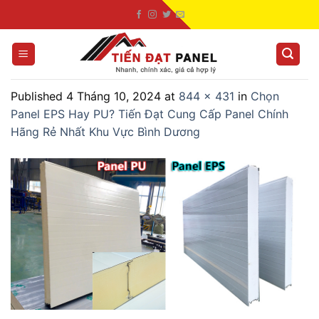
Skip
to
content
Published
4 Tháng 10, 2024
at
844 × 431
in
Chọn
Panel EPS Hay PU? Tiến Đạt Cung Cấp Panel Chính
Hãng Rẻ Nhất Khu Vực Bình Dương