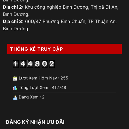
Địa chỉ 2:
Khu công nghiệp Bình Đường, Thị xã Dĩ An,
Bình Dương.
Địa chỉ 3:
66D/47 Phường Bình Chuẩn, TP Thuận An,
Bình Dương.
THỐNG KÊ TRUY CẬP
Lượt Xem Hôm Nay : 255
Tổng Lượt Xem : 412748
Đang Xem : 2
ĐĂNG KÝ NHẬN ƯU ĐÃI