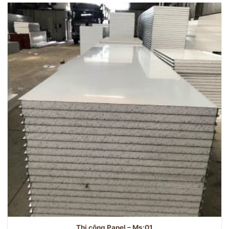
Thi công Panel – Ms:01