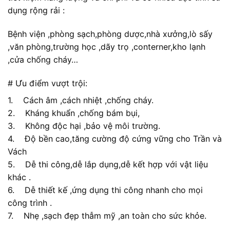
dụng rộng rải :
Bệnh viện ,phòng sạch,phòng dược,nhà xưởng,lò sấy
,văn phòng,trường học ,dãy trọ ,conterner,kho lạnh
,cửa chống cháy…
# Ưu điểm vượt trội:
1. Cách âm ,cách nhiệt ,chống cháy.
2. Kháng khuẩn ,chống bám bụi,
3. Không độc hại ,bảo vệ môi trường.
4. Độ bền cao,tăng cường độ cứng vững cho Trần và
Vách
5. Dễ thi công,dễ lắp dụng,dễ kết hợp với vật liệu
khác .
6. Dễ thiết kế ,ứng dụng thi công nhanh cho mọi
công trình .
7. Nhẹ ,sạch đẹp thẫm mỹ ,an toàn cho sức khỏe.