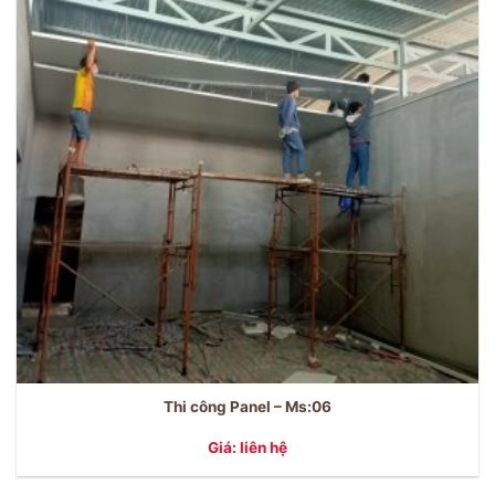
Thi công Panel – Ms:06
Giá: liên hệ