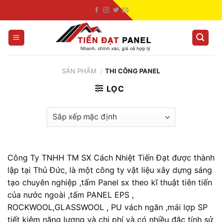
Skip
to
content
SẢN PHẨM
/
THI CÔNG PANEL
LỌC
Công Ty TNHH TM SX Cách Nhiệt Tiến Đạt được thành
lập tại Thủ Đức, là một công ty vật liệu xây dựng sáng
tạo chuyên nghiệp ,tấm Panel sx theo kĩ thuật tiên tiến
của nước ngoài ,tấm PANEL EPS ,
ROCKWOOL,GLASSWOOL , PU vách ngăn ,mái lợp SP
tiết kiệm năng lượng và chi phí và có nhiều đặc tính sử