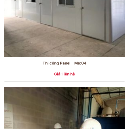
Thi công Panel – Ms:04
Giá: liên hệ