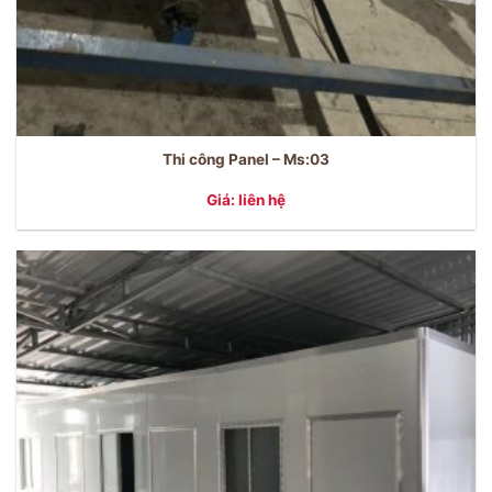
Thi công Panel – Ms:03
Giá: liên hệ