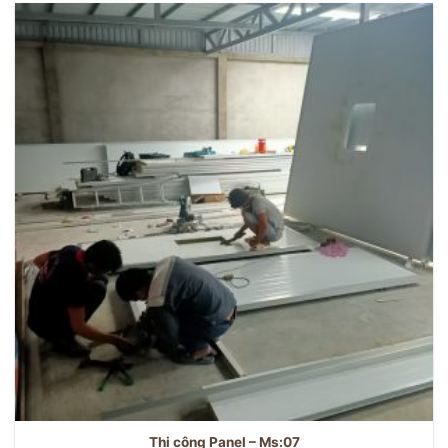
Thi công Panel – Ms:07