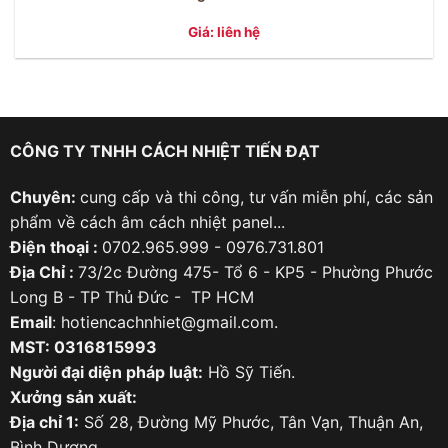
Giá: liên hệ
CÔNG TY TNHH CÁCH NHIỆT TIẾN ĐẠT
Chuyên:
cung cấp và thi công, tư vấn miễn phí, các sản
phẩm về cách âm cách nhiệt panel...
Điện thoại :
0702.965.999 - 0976.731.801
Địa Chỉ :
73/2c Đường 475- Tổ 6 - KP5 - Phường Phước
Long B - TP Thủ Đức - TP HCM
Email
: hotiencachnhiet@gmail.com.
MST: 0316815993
Người đại diện pháp luật:
Hồ Sỹ Tiến.
Xưởng sản xuất:
Địa chỉ 1:
Số 28, Đường Mỹ Phước, Tân Vạn, Thuận An,
Bình Dương.