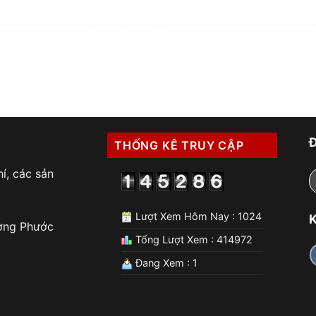
THỐNG KÊ TRUY CẬP
í, các sản
Lượt Xem Hôm Nay : 1024
K
ờng Phước
Tổng Lượt Xem : 414972
Đang Xem : 1