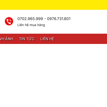
0702.965.999 - 0976.731.801
Liên hệ mua hàng
NH ẢNH
TIN TỨC
LIÊN HỆ