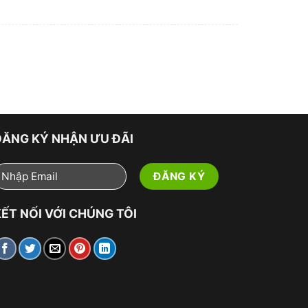
ĐĂNG KÝ NHẬN ƯU ĐÃI
ẾT NỐI VỚI CHÚNG TÔI