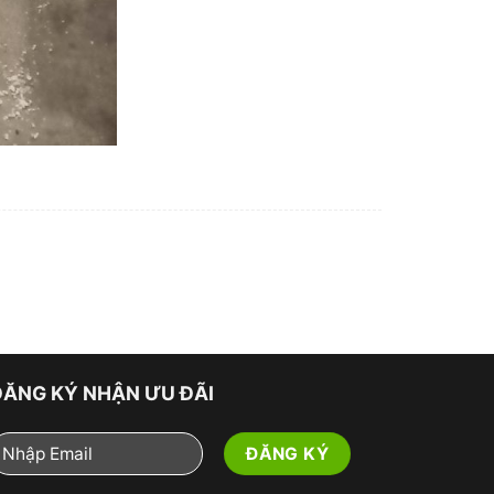
ĐĂNG KÝ NHẬN ƯU ĐÃI