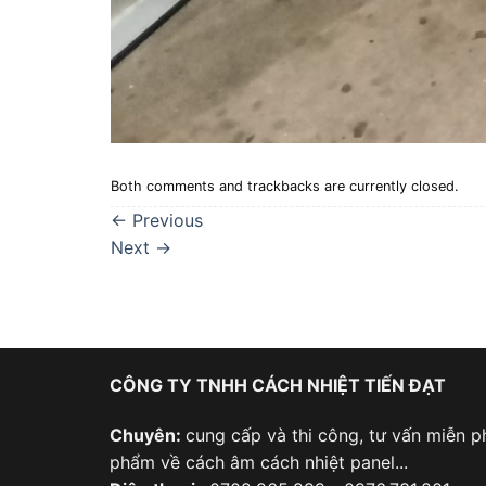
Both comments and trackbacks are currently closed.
←
Previous
Next
→
CÔNG TY TNHH CÁCH NHIỆT TIẾN ĐẠT
Chuyên:
cung cấp và thi công, tư vấn miễn ph
phẩm về cách âm cách nhiệt panel...