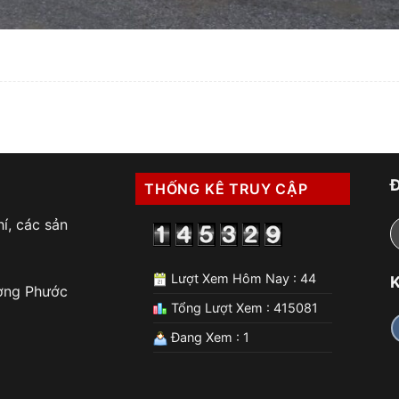
THỐNG KÊ TRUY CẬP
í, các sản
Lượt Xem Hôm Nay : 44
K
ờng Phước
Tổng Lượt Xem : 415081
Đang Xem : 1