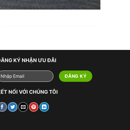
ĐĂNG KÝ NHẬN ƯU ĐÃI
ẾT NỐI VỚI CHÚNG TÔI