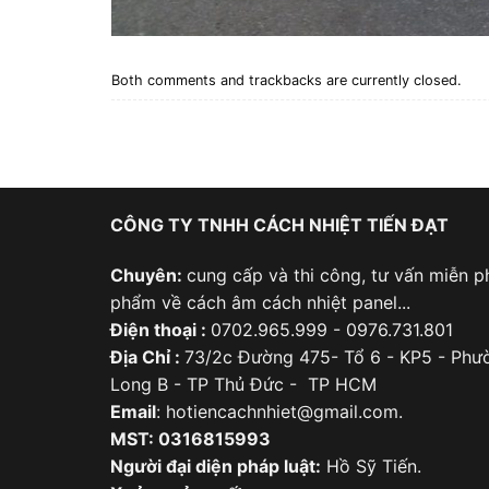
Both comments and trackbacks are currently closed.
CÔNG TY TNHH CÁCH NHIỆT TIẾN ĐẠT
Chuyên:
cung cấp và thi công, tư vấn miễn ph
phẩm về cách âm cách nhiệt panel...
Điện thoại :
0702.965.999 - 0976.731.801
Địa Chỉ :
73/2c Đường 475- Tổ 6 - KP5 - Phư
Long B - TP Thủ Đức - TP HCM
Email
: hotiencachnhiet@gmail.com.
MST: 0316815993
Người đại diện pháp luật:
Hồ Sỹ Tiến.