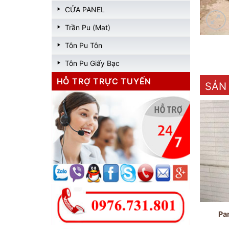
CỬA PANEL
Trần Pu (Mat)
Tôn Pu Tôn
Tôn Pu Giấy Bạc
HỖ TRỢ TRỰC TUYẾN
SẢN
Pa