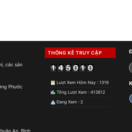
THỐNG KÊ TRUY CẬP
í, các sản
Lượt Xem Hôm Nay : 1319
K
ờng Phước
Tổng Lượt Xem : 413812
Đang Xem : 2
huận An, Bình