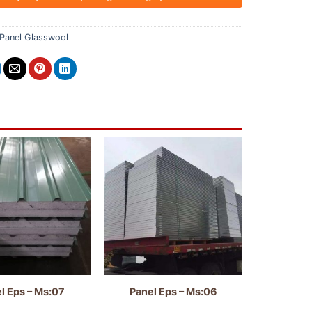
Panel Glasswool
l Eps – Ms:07
Panel Eps – Ms:06