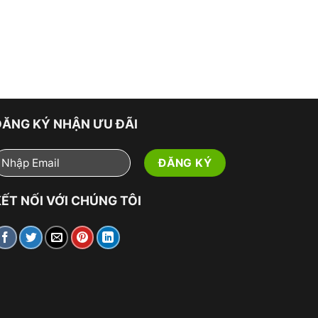
ĐĂNG KÝ NHẬN ƯU ĐÃI
ẾT NỐI VỚI CHÚNG TÔI