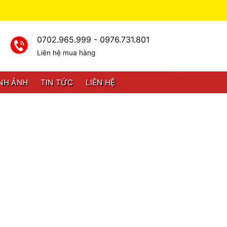
0702.965.999 - 0976.731.801
Liên hệ mua hàng
NH ẢNH
TIN TỨC
LIÊN HỆ