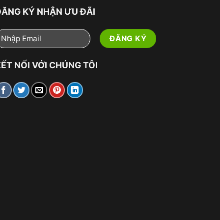
ĐĂNG KÝ NHẬN ƯU ĐÃI
ẾT NỐI VỚI CHÚNG TÔI