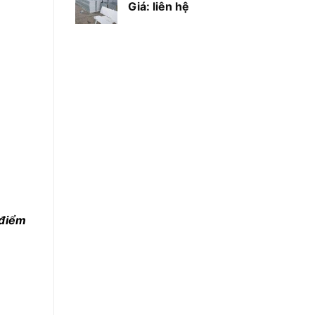
Giá: liên hệ
 điểm