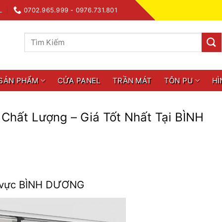
L
0702.965.999 - 0976.731.801
Tìm
kiếm:
SẢN PHẨM
CỬA PANEL
TRẦN MÁT
TÔN PU
HÌ
Chất Lượng – Giá Tốt Nhất Tại BÌNH
u vực BÌNH DƯƠNG