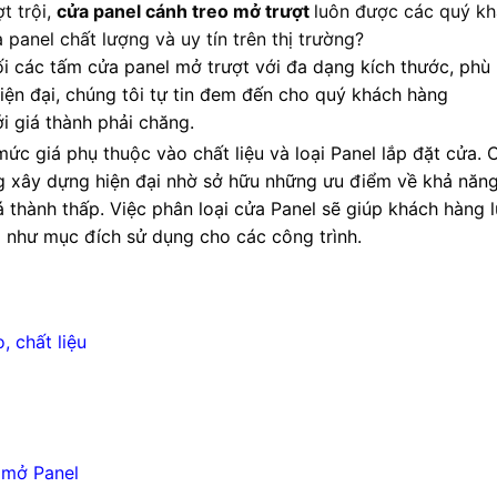
t trội,
cửa panel cánh treo mở trượt
luôn được các quý k
panel chất lượng và uy tín trên thị trường?
ối các tấm cửa panel mở trượt với đa dạng kích thước, phù
hiện đại, chúng tôi tự tin đem đến cho quý khách hàng
 giá thành phải chăng.
 mức giá phụ thuộc vào chất liệu và loại Panel lắp đặt cửa. 
ng xây dựng hiện đại nhờ sở hữu những ưu điểm về khả năn
á thành thấp. Việc phân loại cửa Panel sẽ giúp khách hàng 
 như mục đích sử dụng cho các công trình.
, chất liệu
 mở Panel