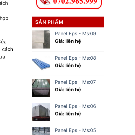
hách
 hợp
SẢN PHẨM
Panel Eps - Ms:09
Giá: liên hệ
Cửa
g cách
lựa
Panel Eps - Ms:08
Giá: liên hệ
Panel Eps - Ms:07
Giá: liên hệ
Panel Eps - Ms:06
Giá: liên hệ
Panel Eps - Ms:05