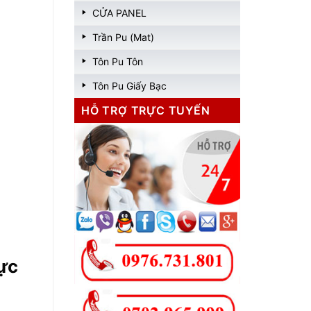
CỬA PANEL
Trần Pu (Mat)
Tôn Pu Tôn
Tôn Pu Giấy Bạc
HỖ TRỢ TRỰC TUYẾN
vực