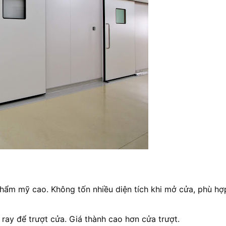
ẩm mỹ cao. Không tốn nhiều diện tích khi mở cửa, phù hợ
 ray để trượt cửa. Giá thành cao hơn cửa trượt.