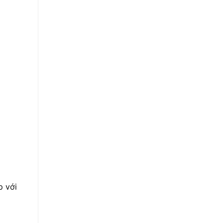
p với