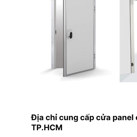
Địa chỉ cung cấp cửa panel 
TP.HCM