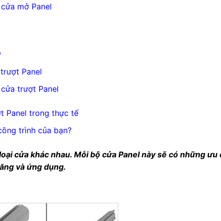
 cửa mở Panel
?
trượt Panel
cửa trượt Panel
 Panel trong thực tế
công trình của bạn?
g loại cửa khác nhau. Mỗi bộ cửa Panel này sẽ có những ưu
 năng và ứng dụng.