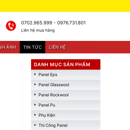
0702.965.999 - 0976.731.801
Liên hệ mua hàng
NH ẢNH
TIN TỨC
LIÊN HỆ
DANH MỤC SẢN PHẨM
Panel Eps
Panel Glasswool
Panel Rockwool
Panel Pu
Phụ Kiện
Thi Công Panel