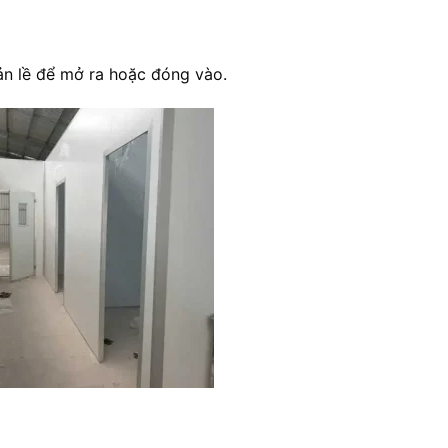
ản lề để mở ra hoặc đóng vào.