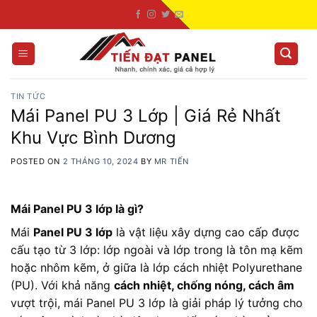
Skip
to
content
TIN TỨC
Mái Panel PU 3 Lớp | Giá Rẻ Nhất
Khu Vực Bình Dương
POSTED ON
2 THÁNG 10, 2024
BY
MR TIẾN
Mái Panel PU 3 lớp là gì?
Mái
Panel PU 3 lớp
là vật liệu xây dựng cao cấp được
cấu tạo từ 3 lớp: lớp ngoài và lớp trong là tôn mạ kẽm
hoặc nhôm kẽm, ở giữa là lớp cách nhiệt Polyurethane
(PU). Với khả năng
cách nhiệt, chống nóng, cách âm
vượt trội, mái Panel PU 3 lớp là giải pháp lý tưởng cho