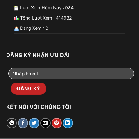
Lượt Xem Hôm Nay : 984
Tổng Lượt Xem : 414932
Đang Xem : 2
ĐĂNG KÝ NHẬN ƯU ĐÃI
KẾT NỐI VỚI CHÚNG TÔI