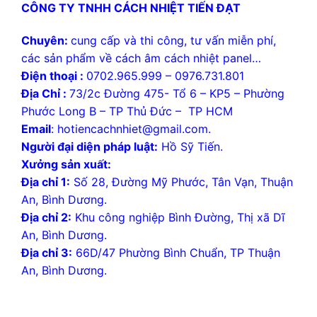
CÔNG TY TNHH CÁCH NHIỆT TIẾN ĐẠT
Chuyên:
cung cấp và thi công, tư vấn miễn phí,
các sản phẩm về cách âm cách nhiệt panel…
Điện thoại :
0702.965.999 – 0976.731.801
Địa Chỉ :
73/2c Đường 475- Tổ 6 – KP5 – Phường
Phước Long B – TP Thủ Đức – TP HCM
Email
: hotiencachnhiet@gmail.com.
Người đại diện pháp luật:
Hồ Sỹ Tiến.
Xưởng sản xuất:
Địa chỉ 1:
Số 28, Đường Mỹ Phước, Tân Vạn, Thuận
An, Bình Dương.
Địa chỉ 2:
Khu công nghiệp Bình Đường, Thị xã Dĩ
An, Bình Dương.
Địa chỉ 3:
66D/47 Phường Bình Chuẩn, TP Thuận
An, Bình Dương.