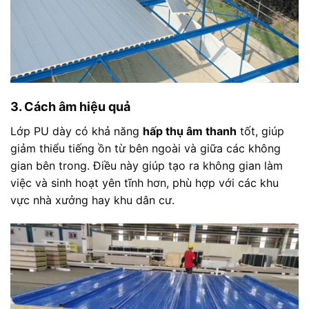
3. Cách âm hiệu quả
Lớp PU dày có khả năng
hấp thụ âm thanh
tốt, giúp
giảm thiểu tiếng ồn từ bên ngoài và giữa các không
gian bên trong. Điều này giúp tạo ra không gian làm
việc và sinh hoạt yên tĩnh hơn, phù hợp với các khu
vực nhà xưởng hay khu dân cư.