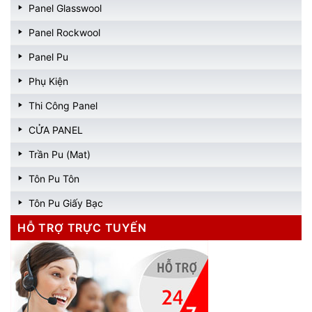
Panel Glasswool
Panel Rockwool
Panel Pu
Phụ Kiện
Thi Công Panel
CỬA PANEL
Trần Pu (Mat)
Tôn Pu Tôn
Tôn Pu Giấy Bạc
HỖ TRỢ TRỰC TUYẾN