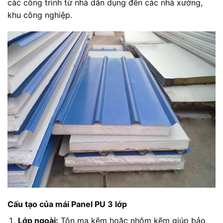
các công trình từ nhà dân dụng đến các nhà xưởng,
khu công nghiệp.
Cấu tạo của mái Panel PU 3 lớp
Lớp ngoài:
Tôn mạ kẽm hoặc nhôm kẽm giúp bảo