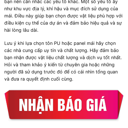
bạn nên cân nhắc các yếu tố khác. Một số yếu tố ấy
như khu vực địa lý, khí hậu và mục đích sử dụng của
mái. Điều này giúp bạn chọn được vật liệu phù hợp với
điều kiện cụ thể của dự án và đảm bảo hiệu quả và sự
hài lòng lâu dài.
Lưu ý khi lựa chọn tôn PU hoặc panel mái hãy chọn
các nhà cung cấp uy tín và chất lượng. Hãy đảm bảo
bạn nhận được vật liệu chất lượng và dịch vụ tốt nhất.
Hỏi và tham khảo ý kiến từ chuyên gia hoặc những
người đã sử dụng trước đó để có cái nhìn tổng quan
và đưa ra quyết định cuối cùng.