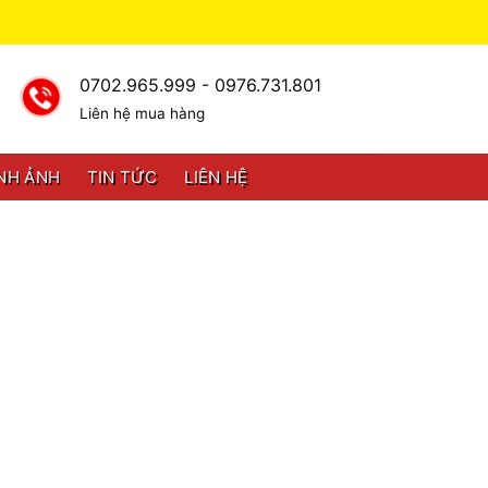
0702.965.999 - 0976.731.801
Liên hệ mua hàng
NH ẢNH
TIN TỨC
LIÊN HỆ