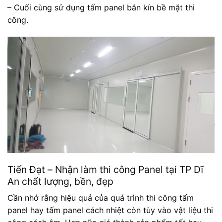
– Cuối cùng sử dụng tấm panel bắn kín bề mặt thi
công.
Tiến Đạt – Nhận làm thi công Panel tại TP Dĩ
An chất lượng, bền, đẹp
Cần nhớ rằng hiệu quả của quá trình thi công tấm
panel hay
tấm panel cách nhiệt
còn tùy vào vật liệu thi