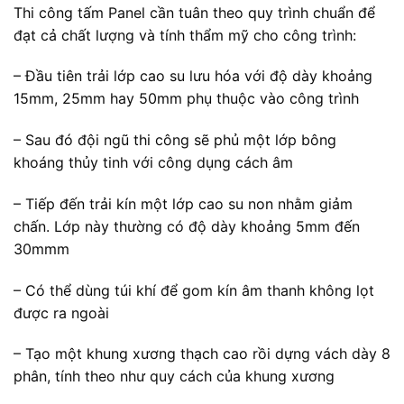
Thi công tấm Panel cần tuân theo quy trình chuẩn để
đạt cả chất lượng và tính thẩm mỹ cho công trình:
– Đầu tiên trải lớp cao su lưu hóa với độ dày khoảng
15mm, 25mm hay 50mm phụ thuộc vào công trình
– Sau đó đội ngũ thi công sẽ phủ một lớp bông
khoáng thủy tinh với công dụng cách âm
– Tiếp đến trải kín một lớp cao su non nhằm giảm
chấn. Lớp này thường có độ dày khoảng 5mm đến
30mmm
– Có thể dùng túi khí để gom kín âm thanh không lọt
được ra ngoài
– Tạo một khung xương thạch cao rồi dựng vách dày 8
phân, tính theo như quy cách của khung xương