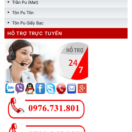
Trần Pu (Mat)
Tôn Pu Tôn
Tôn Pu Giấy Bạc
HỖ TRỢ TRỰC TUYẾN