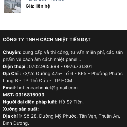
Giá: liên hệ
CÔNG TY TNHH CÁCH NHIỆT TIẾN ĐẠT
Chuyên:
cung cấp và thi công, tư vấn miễn phí, các sản
phẩm về cách âm cách nhiệt panel...
Điện thoại :
0702.965.999 - 0976.731.801
Địa Chỉ :
73/2c Đường 475- Tổ 6 - KP5 - Phường Phước
Long B - TP Thủ Đức - TP HCM
Email
: hotiencachnhiet@gmail.com.
MST: 0316815993
Người đại diện pháp luật:
Hồ Sỹ Tiến.
Xưởng sản xuất:
Địa chỉ 1:
Số 28, Đường Mỹ Phước, Tân Vạn, Thuận An,
Bình Dương.