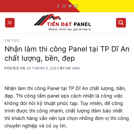
Skip
to
content
TIN TỨC
Nhận làm thi công Panel tại TP Dĩ An
chất lượng, bền, đẹp
POSTED ON
20 THÁNG 5, 2023
BY
MR ANH
Nhận làm thi công Panel tại TP Dĩ An chất lượng, bền,
đẹp. Thi công tấm panel eps cách nhiệt là công việc
không đòi hỏi kỹ thuật phức tạp. Tuy nhiên, để công
trình được thi công nhanh, chất lượng đảm bảo nhất
thì khách hàng vẫn nên lựa chọn những đơn vị thi công
chuyên nghiệp và có uy tín.