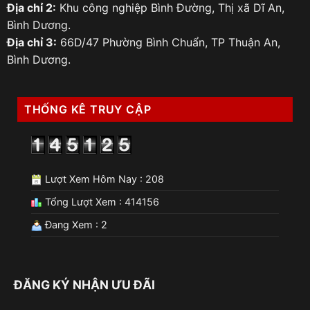
Địa chỉ 2:
Khu công nghiệp Bình Đường, Thị xã Dĩ An,
Bình Dương.
Địa chỉ 3:
66D/47 Phường Bình Chuẩn, TP Thuận An,
Bình Dương.
THỐNG KÊ TRUY CẬP
Lượt Xem Hôm Nay : 208
Tổng Lượt Xem : 414156
Đang Xem : 2
ĐĂNG KÝ NHẬN ƯU ĐÃI