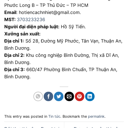
Phước Long B – TP Thủ Đức – TP HCM
Email
: hotiencachnhiet@gmail.com.
MST:
3703233236
Người đại diện pháp luật:
Hồ Sỹ Tiến.
Xưởng sản xuất:
Địa chỉ 1:
Số 28, Đường Mỹ Phước, Tân Vạn, Thuận An,
Bình Dương.
Địa chỉ 2:
Khu công nghiệp Bình Đường, Thị xã Dĩ An,
Bình Dương.
Địa chỉ 3:
66D/47 Phường Bình Chuẩn, TP Thuận An,
Bình Dương.
This entry was posted in
Tin tức
. Bookmark the
permalink
.