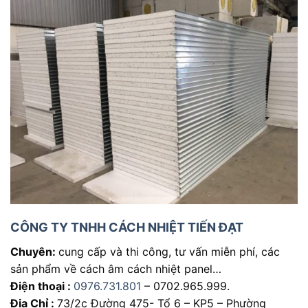
CÔNG TY TNHH CÁCH NHIỆT TIẾN ĐẠT
Chuyên:
cung cấp và thi công, tư vấn miễn phí, các
sản phẩm về cách âm cách nhiệt panel…
Điện thoại :
0976.731.801
– 0702.965.999.
Địa Chỉ :
73/2c Đường 475- Tổ 6 – KP5 – Phường