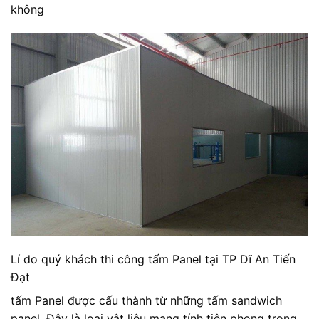
không
Lí do quý khách thi công tấm Panel tại TP Dĩ An Tiến
Đạt
tấm Panel được cấu thành từ những tấm sandwich
panel. Đây là loại vật liệu mang tính tiên phong trong