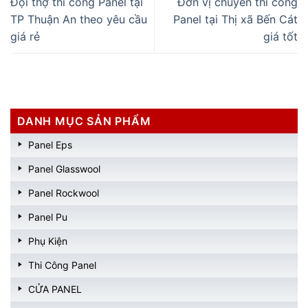
Đội thợ thi công Panel tại
Đơn vị chuyên thi công
TP Thuận An theo yêu cầu
Panel tại Thị xã Bến Cát
giá rẻ
giá tốt
DANH MỤC SẢN PHẨM
Panel Eps
Panel Glasswool
Panel Rockwool
Panel Pu
Phụ Kiện
Thi Công Panel
CỬA PANEL