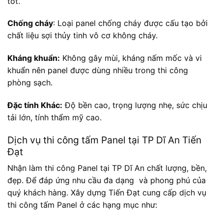
tốt.
Chống cháy
: Loại panel chống cháy được cấu tạo bởi
chất liệu sợi thủy tinh vô cơ không cháy.
Kháng khuẩn:
Không gây mùi, kháng nấm mốc và vi
khuẩn nên panel được dùng nhiều trong thi công
phòng sạch.
Đặc tính Khác:
Độ bền cao, trọng lượng nhẹ, sức chịu
tải lớn, tính thẩm mỹ cao.
Dịch vụ thi công tấm Panel tại TP Dĩ An Tiến
Đạt
Nhận làm thi công Panel tại TP Dĩ An chất lượng, bền,
đẹp. Để đáp ứng nhu cầu đa dạng và phong phú của
quý khách hàng. Xây dựng Tiến Đạt cung cấp dịch vụ
thi công tấm Panel ở các hạng mục như: