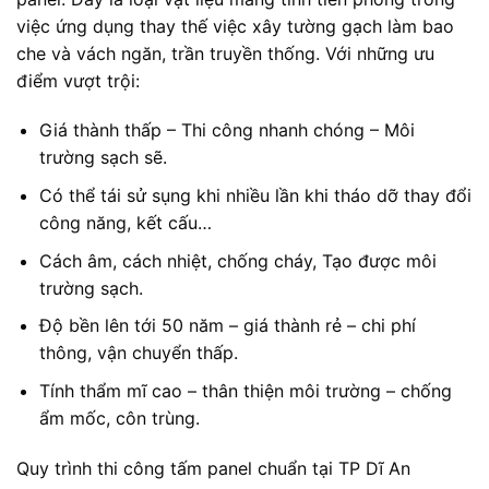
việc ứng dụng thay thế việc xây tường gạch làm bao
che và vách ngăn, trần truyền thống. Với những ưu
điểm vượt trội:
Giá thành thấp – Thi công nhanh chóng – Môi
trường sạch sẽ.
Có thể tái sử sụng khi nhiều lần khi tháo dỡ thay đổi
công năng, kết cấu…
Cách âm, cách nhiệt, chống cháy, Tạo được môi
trường sạch.
Độ bền lên tới 50 năm – giá thành rẻ – chi phí
thông, vận chuyển thấp.
Tính thẩm mĩ cao – thân thiện môi trường – chống
ẩm mốc, côn trùng.
Quy trình thi công tấm panel chuẩn tại TP Dĩ An