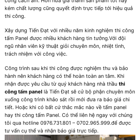
công cách âm. Hơn nữa giá thành sản phẩm tốt hay
kém chất lượng cũng quyết định trực tiếp tới hiệu quả
thi công.
Xây dựng Tiến Đạt với nhiều năm kinh nghiệm thi công
tấm Panel được nhiều khách hàng tin tưởng.Với đội
ngũ nhân viên kỹ thuật giỏi chuyên môn, nhiệt tình,
trách nhiệm với công việc.
Công trình sau khi thi công được nghiệm thu và bảo
hành nên khách hàng có thể hoàn toàn an tâm. Khi
nhận được yêu cầu từ quý khách hàng nhà thầu
thi
công tấm panel
là Tiến Đạt sẽ cử bộ phận chuyên môn
xuống công trình khảo sát rồi mới đưa ra báo giá chi
tiết. Hoặc khi có bất cứ thắc mắc nào về tấm panel
hay thi công tấm Panel. Có thể liên hệ ngay với chúng
tôi qua hotline 0976.731.801 – 0702.965.999.để được
tư vấn cụ thể và nhận báo giá trực tiếp.