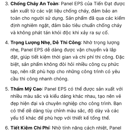
Chống Cháy An Toàn
: Panel EPS của Tiến Đạt được
sản xuất từ các vật liệu chống cháy, đảm bảo an
toàn cho người sử dụng. Sản phẩm đã qua các kiểm
định nghiêm ngặt, đảm bảo tiêu chuẩn chống cháy
và không phát tán khói độc khi xảy ra sự cố.
Trọng Lượng Nhẹ, Dễ Thi Công
: Nhờ trọng lượng
nhẹ, Panel EPS dễ dàng được vận chuyển và lắp
đặt, giúp tiết kiệm thời gian và chi phí thi công. Đặc
biệt, sản phẩm không đòi hỏi nhiều công cụ phức
tạp, nên rất phù hợp cho những công trình có yêu
cầu thi công nhanh chóng.
Thẩm Mỹ Cao
: Panel EPS có thể được sản xuất với
nhiều màu sắc và kiểu dáng khác nhau, tạo nên vẻ
đẹp hiện đại và chuyên nghiệp cho công trình. Bạn
có thể dễ dàng tùy chỉnh màu sắc, độ dày và các
yếu tố khác để phù hợp với thiết kế tổng thể.
Tiết Kiệm Chi Phí
: Nhờ tính năng cách nhiệt, Panel