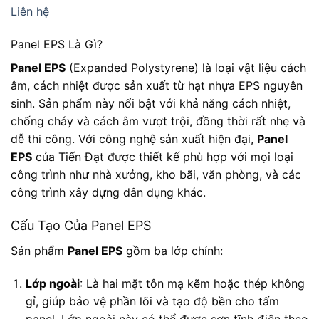
Liên hệ
Panel EPS Là Gì?
Panel EPS
(Expanded Polystyrene) là loại vật liệu cách
âm, cách nhiệt được sản xuất từ hạt nhựa EPS nguyên
sinh. Sản phẩm này nổi bật với khả năng cách nhiệt,
chống cháy và cách âm vượt trội, đồng thời rất nhẹ và
dễ thi công. Với công nghệ sản xuất hiện đại,
Panel
EPS
của Tiến Đạt được thiết kế phù hợp với mọi loại
công trình như nhà xưởng, kho bãi, văn phòng, và các
công trình xây dựng dân dụng khác.
Cấu Tạo Của Panel EPS
Sản phẩm
Panel EPS
gồm ba lớp chính:
Lớp ngoài
: Là hai mặt tôn mạ kẽm hoặc thép không
gỉ, giúp bảo vệ phần lõi và tạo độ bền cho tấm