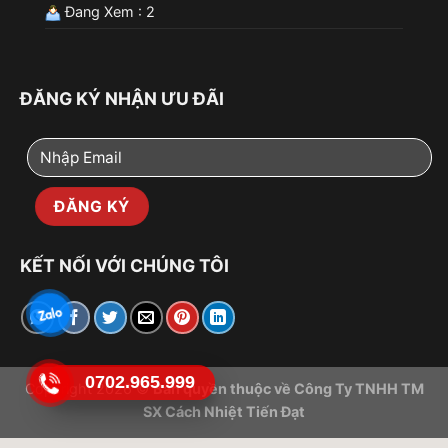
Đang Xem : 2
ĐĂNG KÝ NHẬN ƯU ĐÃI
KẾT NỐI VỚI CHÚNG TÔI
0702.965.999
Copyright 2026 ©
Bản quyền thuộc về Công Ty TNHH TM
SX Cách Nhiệt Tiến Đạt