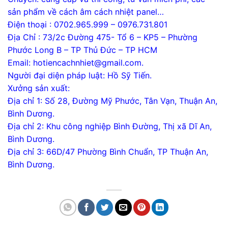
sản phẩm về cách âm cách nhiệt panel…
Điện thoại : 0702.965.999 – 0976.731.801
Địa Chỉ : 73/2c Đường 475- Tổ 6 – KP5 – Phường
Phước Long B – TP Thủ Đức – TP HCM
Email: hotiencachnhiet@gmail.com.
Người đại diện pháp luật: Hồ Sỹ Tiến.
Xưởng sản xuất:
Địa chỉ 1: Số 28, Đường Mỹ Phước, Tân Vạn, Thuận An,
Bình Dương.
Địa chỉ 2: Khu công nghiệp Bình Đường, Thị xã Dĩ An,
Bình Dương.
Địa chỉ 3: 66D/47 Phường Bình Chuẩn, TP Thuận An,
Bình Dương.