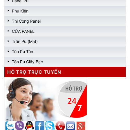
Panel Pu
Phụ Kiện
Thi Công Panel
CỬA PANEL
Trần Pu (Mat)
Tôn Pu Tôn
Tôn Pu Giấy Bạc
HỖ TRỢ TRỰC TUYẾN