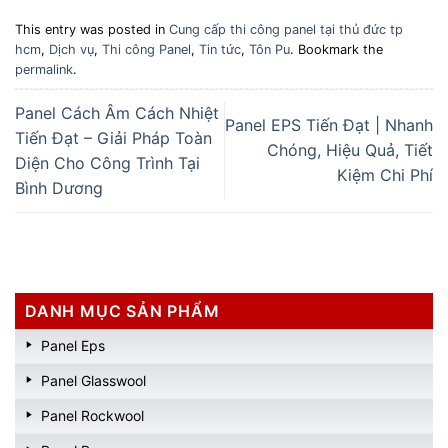
This entry was posted in
Cung cấp thi công panel tại thủ đức tp
hcm
,
Dịch vụ
,
Thi công Panel
,
Tin tức
,
Tôn Pu
. Bookmark the
permalink
.
Panel Cách Âm Cách Nhiệt
Panel EPS Tiến Đạt | Nhanh
Tiến Đạt – Giải Pháp Toàn
Chóng, Hiệu Quả, Tiết
Diện Cho Công Trình Tại
Kiệm Chi Phí
Bình Dương
DANH MỤC SẢN PHẨM
Panel Eps
Panel Glasswool
Panel Rockwool