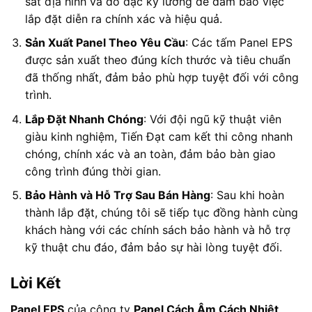
sát địa hình và đo đạc kỹ lưỡng để đảm bảo việc
lắp đặt diễn ra chính xác và hiệu quả.
Sản Xuất Panel Theo Yêu Cầu
: Các tấm Panel EPS
được sản xuất theo đúng kích thước và tiêu chuẩn
đã thống nhất, đảm bảo phù hợp tuyệt đối với công
trình.
Lắp Đặt Nhanh Chóng
: Với đội ngũ kỹ thuật viên
giàu kinh nghiệm, Tiến Đạt cam kết thi công nhanh
chóng, chính xác và an toàn, đảm bảo bàn giao
công trình đúng thời gian.
Bảo Hành và Hỗ Trợ Sau Bán Hàng
: Sau khi hoàn
thành lắp đặt, chúng tôi sẽ tiếp tục đồng hành cùng
khách hàng với các chính sách bảo hành và hỗ trợ
kỹ thuật chu đáo, đảm bảo sự hài lòng tuyệt đối.
Lời Kết
Panel EPS
của công ty
Panel Cách Âm Cách Nhiệt