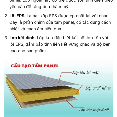
panel. Lớp ngoài này có thể được sơn tĩnh điện theo
yêu cầu để tăng tính thẩm mỹ.
Lõi EPS
: Là hạt xốp EPS được ép chặt lại với nhau.
Đây là phần chính của tấm panel, có tác dụng cách
nhiệt và cách âm hiệu quả.
Lớp kết dính
: Lớp keo đặc biệt kết nối lớp tôn với
lõi EPS, đảm bảo tính liên kết vững chắc và độ bền
cao cho sản phẩm.