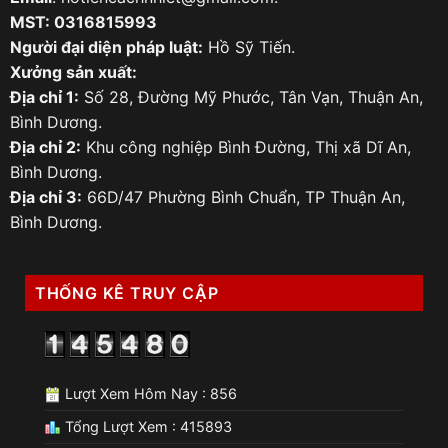
MST: 0316815993
Người đại diện pháp luật:
Hồ Sỹ Tiến.
Xưởng sản xuất:
Địa chỉ 1:
Số 28, Đường Mỹ Phước, Tân Vạn, Thuận An,
Bình Dương.
Địa chỉ 2:
Khu công nghiệp Bình Đường, Thị xã Dĩ An,
Bình Dương.
Địa chỉ 3:
66D/47 Phường Bình Chuẩn, TP Thuận An,
Bình Dương.
THỐNG KÊ TRUY CẬP
Lượt Xem Hôm Nay : 856
Tổng Lượt Xem : 415893