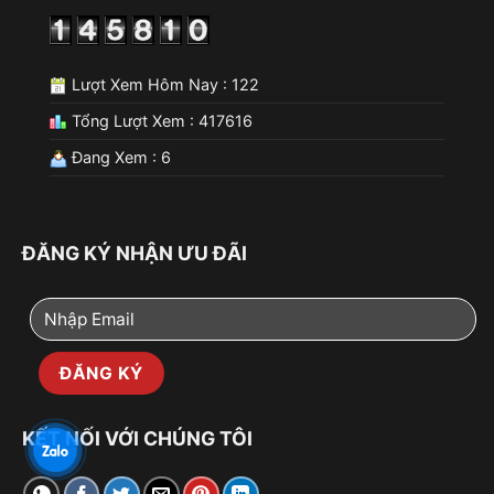
Lượt Xem Hôm Nay : 122
Tổng Lượt Xem : 417616
Đang Xem : 6
ĐĂNG KÝ NHẬN ƯU ĐÃI
KẾT NỐI VỚI CHÚNG TÔI