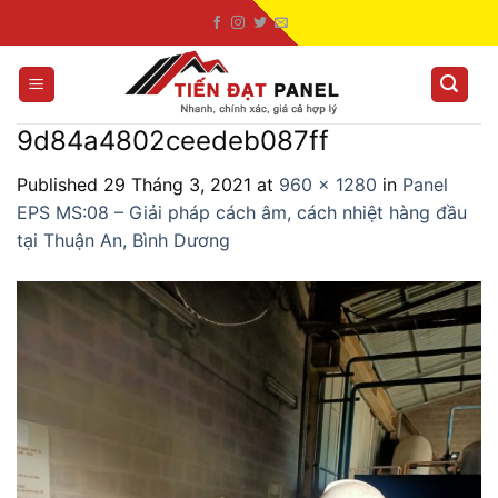
Skip
to
content
9d84a4802ceedeb087ff
Published
29 Tháng 3, 2021
at
960 × 1280
in
Panel
EPS MS:08 – Giải pháp cách âm, cách nhiệt hàng đầu
tại Thuận An, Bình Dương