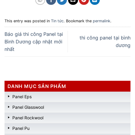
This entry was posted in
Tin tức
. Bookmark the
permalink
.
Báo giá thi công Panel tại
thi công panel tại bình
Bình Dương cập nhật mới
dương
nhất
DANH MỤC SẢN PHẨM
Panel Eps
Panel Glasswool
Panel Rockwool
Panel Pu