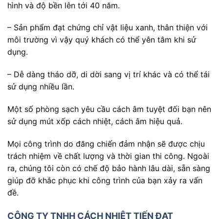
hình và độ bền lên tới 40 năm.
– Sản phẩm đạt chứng chỉ vật liệu xanh, thân thiện với
môi trường vì vậy quý khách có thể yên tâm khi sử
dụng.
– Dễ dàng tháo dỡ, di dời sang vị trí khác và có thể tái
sử dụng nhiều lần.
Một số phòng sạch yêu cầu cách âm tuyệt đối bạn nên
sử dụng mút xốp cách nhiệt, cách âm hiệu quả.
Mọi công trình do đăng chiến đảm nhận sẽ được chịu
trách nhiệm về chất lượng và thời gian thi công. Ngoài
ra, chúng tôi còn có chế độ bảo hành lâu dài, sẵn sàng
giúp đỡ khắc phục khi công trình của bạn xảy ra vấn
đề.
CÔNG TY TNHH CÁCH NHIỆT TIẾN ĐẠT