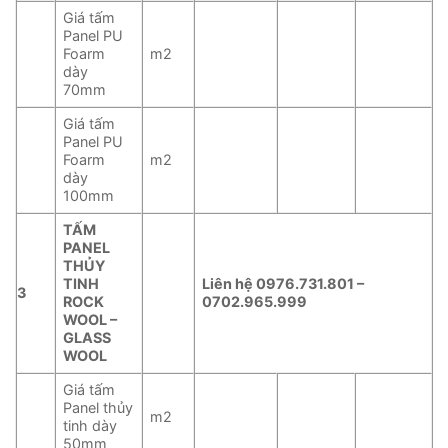
Giá tấm
Panel PU
Foarm
m2
dày
70mm
Giá tấm
Panel PU
Foarm
m2
dày
100mm
TẤM
PANEL
THỦY
TINH
Liên hệ 0976.731.801 –
3
ROCK
0702.965.999
WOOL –
GLASS
WOOL
Giá tấm
Panel thủy
m2
tinh dày
50mm