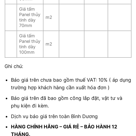
Giá tấm
Panel thủy
m2
tinh dày
70mm
Giá tấm
Panel thủy
m2
tinh dày
100mm
Ghi chú:
Báo giá trên chưa bao gồm thuế VAT: 10% ( áp dụng
trường hợp khách hàng cần xuất hóa đơn )
Báo giá trên đã bao gồm công lắp đặt, vật tư và
phụ kiện đi kèm.
Dịch vụ báo giá trên toàn Bình Dương
HÀNG CHÍNH HÃNG – GIÁ RẺ – BẢO HÀNH 12
THÁNG.