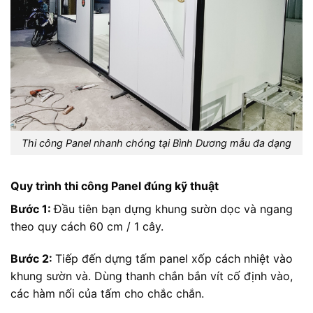
Thi công Panel nhanh chóng tại Bình Dương mẫu đa dạng
Quy trình thi công Panel đúng kỹ thuật
Bước 1:
Đầu tiên bạn dựng
khung sườn dọc và ngang
theo quy cách 60 cm / 1 cây.
Bước 2:
Tiếp đến d
ựng tấm panel xốp cách nhiệt vào
khung sườn và. Dùng thanh chắn bắn vít cố định vào,
các hàm nối của tấm cho chắc chắn.