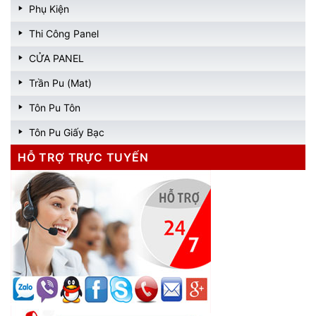
Phụ Kiện
Thi Công Panel
CỬA PANEL
Trần Pu (Mat)
Tôn Pu Tôn
Tôn Pu Giấy Bạc
HỖ TRỢ TRỰC TUYẾN