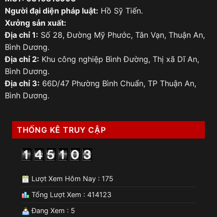
Người đại diện pháp luật:
Hồ Sỹ Tiến.
Xưởng sản xuất:
Địa chỉ 1:
Số 28, Đường Mỹ Phước, Tân Vạn, Thuận An,
Bình Dương.
Địa chỉ 2:
Khu công nghiệp Bình Đường, Thị xã Dĩ An,
Bình Dương.
Địa chỉ 3:
66D/47 Phường Bình Chuẩn, TP Thuận An,
Bình Dương.
THỐNG KÊ TRUY CẬP
Lượt Xem Hôm Nay : 175
Tổng Lượt Xem : 414123
Đang Xem : 5