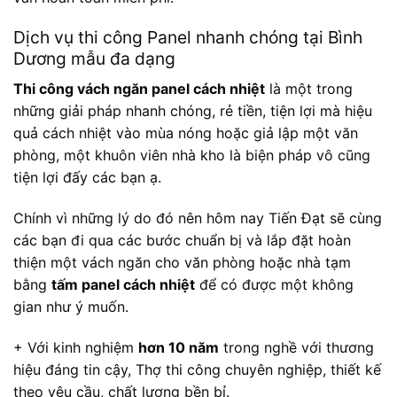
Dịch vụ thi công Panel nhanh chóng tại Bình
Dương mẫu đa dạng
Thi công vách ngăn panel cách nhiệt
là một trong
những giải pháp nhanh chóng, rẻ tiền, tiện lợi mà hiệu
quả cách nhiệt vào mùa nóng hoặc giả lập một văn
phòng, một khuôn viên nhà kho là biện pháp vô cũng
tiện lợi đấy các bạn ạ.
Chính vì những lý do đó nên hôm nay Tiến Đạt sẽ cùng
các bạn đi qua các bước chuẩn bị và lắp đặt hoàn
thiện một vách ngăn cho văn phòng hoặc nhà tạm
bằng
tấm panel cách nhiệt
để có được một không
gian như ý muốn.
+ Với kinh nghiệm
hơn 10 năm
trong nghề với thương
hiệu đáng tin cậy, Thợ thi công chuyên nghiệp, thiết kế
theo yêu cầu, chất lượng bền bỉ.