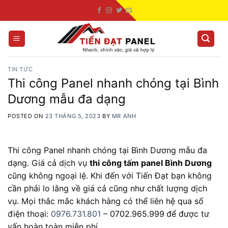
Skip
to
content
TIN TỨC
Thi công Panel nhanh chóng tại Bình
Dương mẫu đa dạng
POSTED ON
23 THÁNG 5, 2023
BY
MR ANH
Thi công Panel nhanh chóng tại Bình Dương mẫu đa
dạng. Giá cả dịch vụ
thi công tấm panel Bình Dương
cũng không ngoại lệ. Khi đến với Tiến Đạt bạn không
cần phải lo lắng về giá cả cũng như chất lượng dịch
vụ. Mọi thắc mắc khách hàng có thể liên hệ qua số
điện thoại:
0976.731.801
– 0702.965.999
để được tư
vấn hoàn toàn miễn phí.