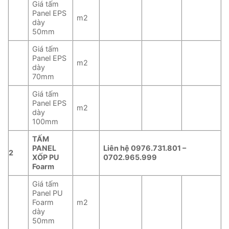
Giá tấm
Panel EPS
m2
dày
50mm
Giá tấm
Panel EPS
m2
dày
70mm
Giá tấm
Panel EPS
m2
dày
100mm
TẤM
PANEL
Liên hệ 0976.731.801 –
2
XỐP PU
0702.965.999
Foarm
Giá tấm
Panel PU
Foarm
m2
dày
50mm