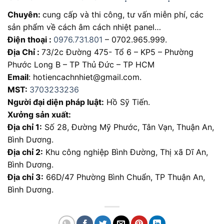
Chuyên:
cung cấp và thi công, tư vấn miễn phí, các
sản phẩm về cách âm cách nhiệt panel…
Điện thoại :
0976.731.801
– 0702.965.999.
Địa Chỉ :
73/2c Đường 475- Tổ 6 – KP5 – Phường
Phước Long B – TP Thủ Đức – TP HCM
Email
: hotiencachnhiet@gmail.com.
MST:
3703233236
Người đại diện pháp luật:
Hồ Sỹ Tiến.
Xưởng sản xuất:
Địa chỉ 1:
Số 28, Đường Mỹ Phước, Tân Vạn, Thuận An,
Bình Dương.
Địa chỉ 2:
Khu công nghiệp Bình Đường, Thị xã Dĩ An,
Bình Dương.
Địa chỉ 3:
66D/47 Phường Bình Chuẩn, TP Thuận An,
Bình Dương.