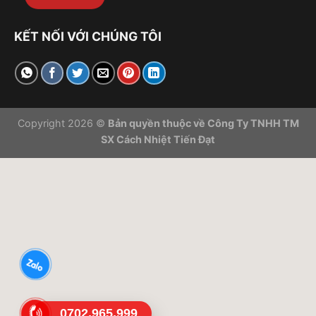
KẾT NỐI VỚI CHÚNG TÔI
Copyright 2026 ©
Bản quyền thuộc về Công Ty TNHH TM
SX Cách Nhiệt Tiến Đạt
0702.965.999