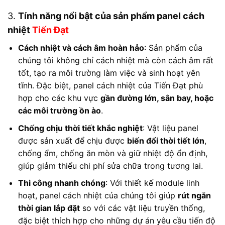
3.
Tính năng nổi bật của sản phẩm panel cách
nhiệt
Tiến Đạt
Cách nhiệt và cách âm hoàn hảo
: Sản phẩm của
chúng tôi không chỉ cách nhiệt mà còn cách âm rất
tốt, tạo ra môi trường làm việc và sinh hoạt yên
tĩnh. Đặc biệt, panel cách nhiệt của Tiến Đạt phù
hợp cho các khu vực
gần đường lớn, sân bay, hoặc
các môi trường ồn ào
.
Chống chịu thời tiết khắc nghiệt
: Vật liệu panel
được sản xuất để chịu được
biến đổi thời tiết lớn
,
chống ẩm, chống ăn mòn và giữ nhiệt độ ổn định,
giúp giảm thiểu chi phí sửa chữa trong tương lai.
Thi công nhanh chóng
: Với thiết kế module linh
hoạt, panel cách nhiệt của chúng tôi giúp
rút ngắn
thời gian lắp đặt
so với các vật liệu truyền thống,
đặc biệt thích hợp cho những dự án yêu cầu tiến độ