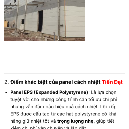
2.
Điểm khác biệt của panel cách nhiệt
Tiến Đạt
Panel EPS (Expanded Polystyrene)
: Là lựa chọn
tuyệt vời cho những công trình cần tối ưu chi phí
nhưng vẫn đảm bảo hiệu quả cách nhiệt. Lõi xốp
EPS được cấu tạo từ các hạt polystyrene có khả
năng giữ nhiệt tốt và
trọng lượng nhẹ
, giúp tiết
kiệm chi phí vận chuyển và lắp đặt.