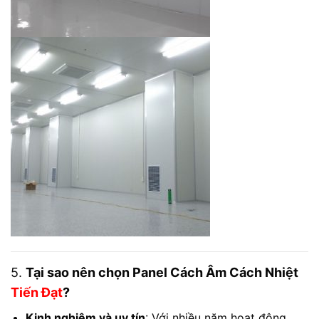
5.
Tại sao nên chọn Panel Cách Âm Cách Nhiệt
Tiến Đạt
?
Kinh nghiệm và uy tín
: Với nhiều năm hoạt động