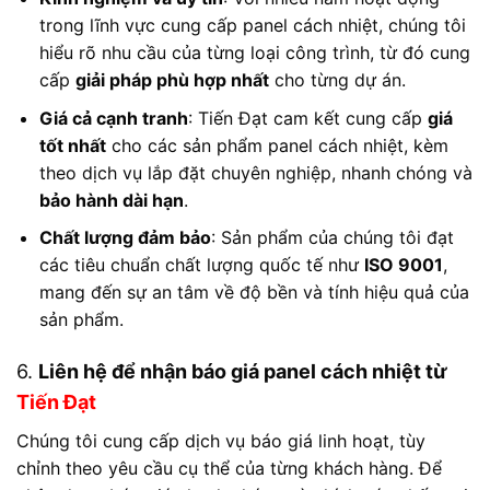
trong lĩnh vực cung cấp panel cách nhiệt, chúng tôi
hiểu rõ nhu cầu của từng loại công trình, từ đó cung
cấp
giải pháp phù hợp nhất
cho từng dự án.
Giá cả cạnh tranh
: Tiến Đạt cam kết cung cấp
giá
tốt nhất
cho các sản phẩm panel cách nhiệt, kèm
theo dịch vụ lắp đặt chuyên nghiệp, nhanh chóng và
bảo hành dài hạn
.
Chất lượng đảm bảo
: Sản phẩm của chúng tôi đạt
các tiêu chuẩn chất lượng quốc tế như
ISO 9001
,
mang đến sự an tâm về độ bền và tính hiệu quả của
sản phẩm.
6.
Liên hệ để nhận báo giá panel cách nhiệt từ
Tiến Đạt
Chúng tôi cung cấp dịch vụ báo giá linh hoạt, tùy
chỉnh theo yêu cầu cụ thể của từng khách hàng. Để