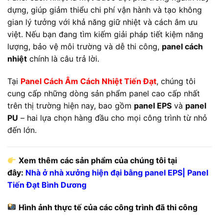
dựng, giúp giảm thiểu chi phí vận hành và tạo không
gian lý tưởng với khả năng giữ nhiệt và cách âm ưu
việt. Nếu bạn đang tìm kiếm giải pháp tiết kiệm năng
lượng, bảo vệ môi trường và dễ thi công,
panel cách
nhiệt
chính là câu trả lời.
Tại
Panel Cách Âm Cách Nhiệt Tiến Đạt
, chúng tôi
cung cấp những dòng sản phẩm panel cao cấp nhất
trên thị trường hiện nay, bao gồm
panel EPS
và
panel
PU
– hai lựa chọn hàng đầu cho mọi công trình từ nhỏ
đến lớn.
Xem thêm các sản phẩm của chúng tôi tại
đây:
Nhà ở nhà xưởng hiện đại bằng panel EPS| Panel
Tiến Đạt Bình Dương
Hình ảnh thực tế của các công trình đã thi công